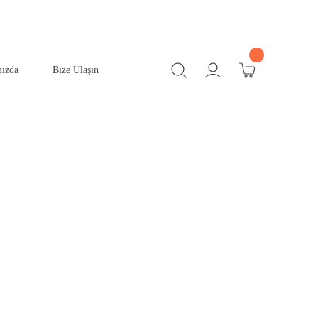
ızda
Bize Ulaşın