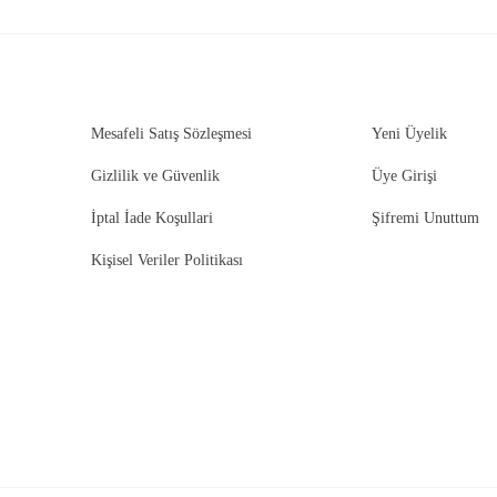
Mesafeli Satış Sözleşmesi
Yeni Üyelik
Gizlilik ve Güvenlik
Üye Girişi
İptal İade Koşullari
Şifremi Unuttum
Kişisel Veriler Politikası