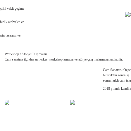
eyifli vakit geçime
irlik atölyeler ve
rin tasarımı ve
Workshop / Atölye Çalışmaları
Cam sanatına ilgi duyan herkes workshoplarımıza ve atölye çalışmalarımıza katılabilir.
Cam Sanatçısı Özge 
bitirdikten sonra, i
sonra farklı cam te
2018 yılında kendi a