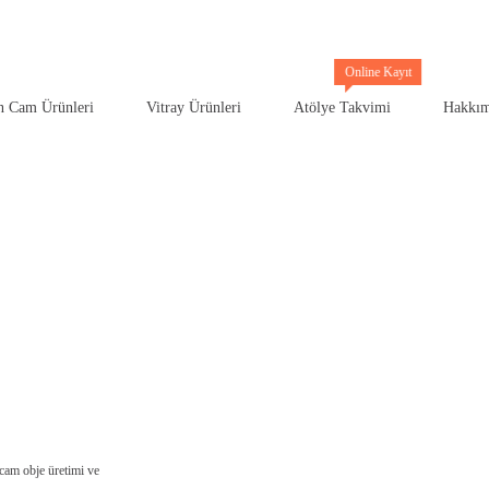
n Cam Ürünleri
Vitray Ürünleri
Atölye Takvimi
Hakkım
cam obje üretimi ve